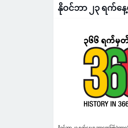
နိုဝင်ဘာ ၂၃ ရက်နေ
နိုဝင်ဘာ ၂၃ ရက်နေ့မှာ ဘာတွေဖြစ်ခဲ့တာလ