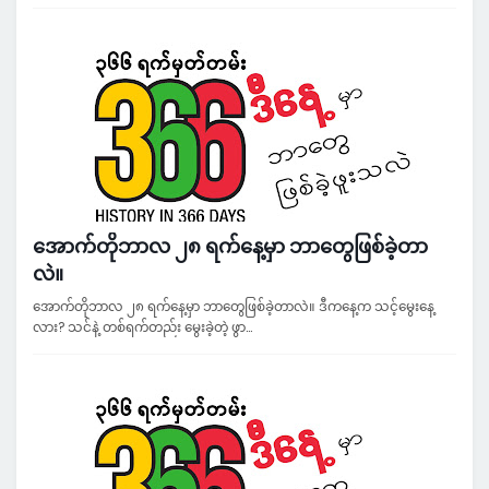
အောက်တိုဘာလ ၂၈ ရက်နေ့မှာ ဘာတွေဖြစ်ခဲ့တာ
လဲ။
အောက်တိုဘာလ ၂၈ ရက်နေ့မှာ ဘာတွေဖြစ်ခဲ့တာလဲ။ ဒီကနေ့က သင့်မွေးနေ့
လား? သင်နဲ့ တစ်ရက်တည်း မွေးခဲ့တဲ့ ဖွာ…