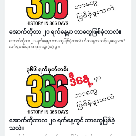
အောက်တိုဘာ ၂၁ ရက်နေ့မှာ ဘာတွေဖြစ်ခဲ့တာလဲ။
အောက်တိုဘာ ၂၁ ရက်နေ့မှာ ဘာတွေဖြစ်ခဲ့တာလဲ။ ဒီကနေ့က သင့်မွေးနေ့လား?
သင်နဲ့ တစ်ရက်တည်း မွေးခဲ့တဲ့ ဖွား…
အောက်တိုဘာလ ၂၀ ရက်နေ့တွင် ဘာတွေဖြစ်ခဲ့
သလဲ။