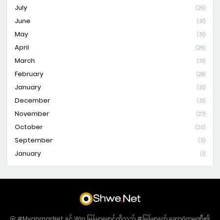
July
(29)
June
(31)
May
(31)
April
(29)
March
(31)
February
(28)
January
(31)
December
(31)
November
(27)
October
(20)
September
(3)
January
(1)
⦿ #MyanmarNet နှင့် Win မြန်မာဖောင့်တို့သည် #မြန်မာနက် ဆော့ဝဲကုမ္ပဏီ၏