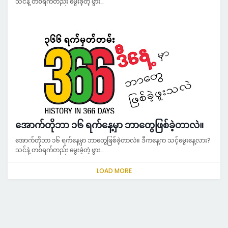
သင်နဲ့ တစ်ရက်တည်း မွေးခဲ့တဲ့ ဖွား…
အောက်တိုဘာ ၁၆ ရက်နေ့မှာ ဘာတွေဖြစ်ခဲ့တာလဲ။
အောက်တိုဘာ ၁၆ ရက်နေ့မှာ ဘာတွေဖြစ်ခဲ့တာလဲ။ ဒီကနေ့က သင့်မွေးနေ့လား?
သင်နဲ့ တစ်ရက်တည်း မွေးခဲ့တဲ့ ဖွား…
LOAD MORE