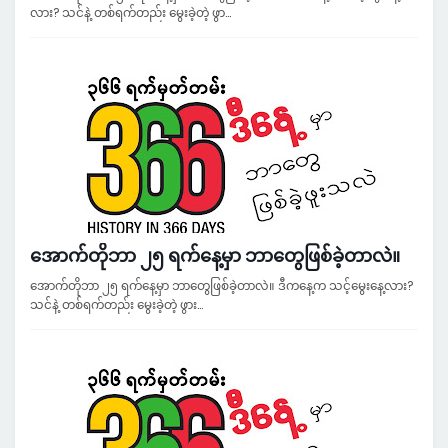
လား? သင်နဲ့ တစ်ရက်တည်း မွေးခဲ့တဲ့ ဖွာ…
အောက်တိုဘာ ၂၅ ရက်နေ့မှာ ဘာတွေဖြစ်ခဲ့တာလဲ။
အောက်တိုဘာ ၂၅ ရက်နေ့မှာ ဘာတွေဖြစ်ခဲ့တာလဲ။ ဒီကနေ့က သင့်မွေးနေ့လား?
သင်နဲ့ တစ်ရက်တည်း မွေးခဲ့တဲ့ ဖွား…