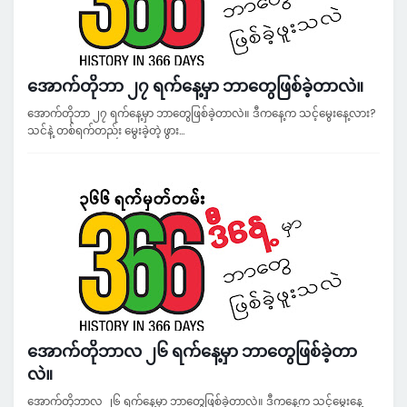
အောက်တိုဘာ ၂၇ ရက်နေ့မှာ ဘာတွေဖြစ်ခဲ့တာလဲ။
အောက်တိုဘာ ၂၇ ရက်နေ့မှာ ဘာတွေဖြစ်ခဲ့တာလဲ။ ဒီကနေ့က သင့်မွေးနေ့လား?
သင်နဲ့ တစ်ရက်တည်း မွေးခဲ့တဲ့ ဖွား…
အောက်တိုဘာလ ၂၆ ရက်နေ့မှာ ဘာတွေဖြစ်ခဲ့တာ
လဲ။
အောက်တိုဘာလ ၂၆ ရက်နေ့မှာ ဘာတွေဖြစ်ခဲ့တာလဲ။ ဒီကနေ့က သင့်မွေးနေ့