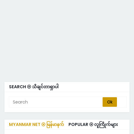
SEARCH ⦿ သိချင်တာရှာပါ
MYANMAR NET ⦿ မြန်မာနက်
POPULAR ⦿ လူကြိုက်များ