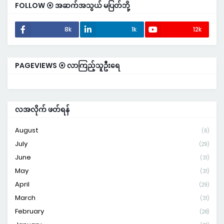
FOLLOW ⦿ အဆက်အသွယ် မပြတ်ဘို့
8k
1k
12k
PAGEVIEWS ⦿ လာကြည့်သူဦးရေ
လအလိုက် ဖတ်ရန်
August
(6)
July
(29)
June
(31)
May
(31)
April
(29)
March
(31)
February
(28)