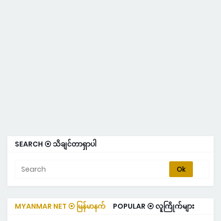
SEARCH ⦿ သိချင်တာရှာပါ
MYANMAR NET ⦿ မြန်မာနက်
POPULAR ⦿ လူကြိုက်များ