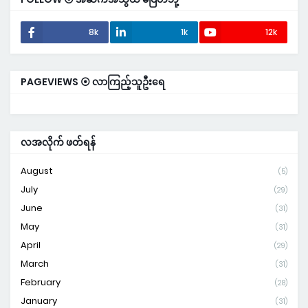
8k
1k
12k
PAGEVIEWS ⦿ လာကြည့်သူဦးရေ
လအလိုက် ဖတ်ရန်
August
(5)
July
(29)
June
(31)
May
(31)
April
(29)
March
(31)
February
(28)
January
(31)