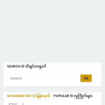
SEARCH ⦿ သိချင်တာရှာပါ
MYANMAR NET ⦿ မြန်မာနက်
POPULAR ⦿ လူကြိုက်များ