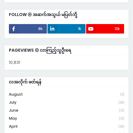
FOLLOW ⦿ အဆက်အသွယ် မပြတ်ဘို့
8k
1k
12k
PAGEVIEWS ⦿ လာကြည့်သူဦးရေ
10,831
လအလိုက် ဖတ်ရန်
August
(5)
July
(29)
June
(31)
May
(31)
April
(29)