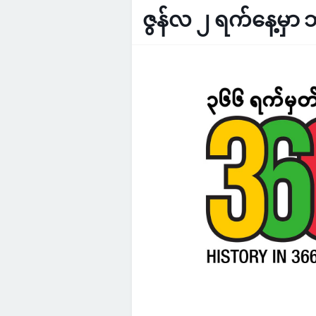
ဇွန်လ ၂ ရက်နေ့မှာ ဘ